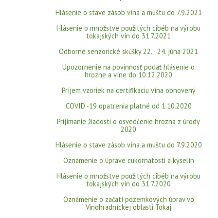
Hlásenie o stave zásob vína a muštu do 7.9.2021
Hlásenie o množstve použitých cibéb na výrobu
tokajských vín do 31.7.2021
Odborné senzorické skúšky 22. - 24. júna 2021
Upozornenie na povinnosť podať hlásenie o
hrozne a víne do 10.12.2020
Príjem vzoriek na certifikáciu vína obnovený
COVID -19 opatrenia platné od 1.10.2020
Prijímanie žiadosti o osvedčenie hrozna z úrody
2020
Hlásenie o stave zásob vína a muštu do 7.9.2020
Oznámenie o úprave cukornatosti a kyselín
Hlásenie o množstve použitých cibéb na výrobu
tokajských vín do 31.7.2020
Oznámenie o začatí pozemkových úprav vo
Vinohradníckej oblasti Tokaj