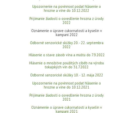
Upozornenie na povinnosť podať hlásenie o
hrozne a víne do 10.12.2022
Prijímanie žiadosti o osvedčenie hrozna z úrody
2022
Oznámenie o úprave cukornatosti a kyselín v
kampani 2022
Odborné senzorické skúšky 20. - 22. septembra
2022
Hlásenie o stave zásob vína a muštu do 7.9.2022
Hlásenie o množstve použitých cibéb na výrobu
tokajských vín do 31.7.2022
Odborné senzorické skúšky 10. - 12. mája 2022
Upozornenie na povinnosť podať hlásenie o
hrozne a víne do 10.12.2021
Prijímanie žiadosti o osvedčenie hrozna z úrody
2021
Oznámenie o úprave cukornatosti a kyselín v
kampani 2021