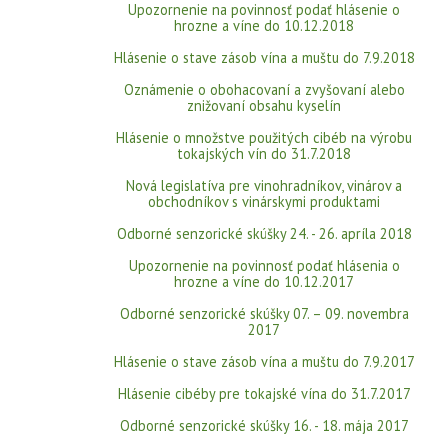
Upozornenie na povinnosť podať hlásenie o
hrozne a víne do 10.12.2018
Hlásenie o stave zásob vína a muštu do 7.9.2018
Oznámenie o obohacovaní a zvyšovaní alebo
znižovaní obsahu kyselín
Hlásenie o množstve použitých cibéb na výrobu
tokajských vín do 31.7.2018
Nová legislatíva pre vinohradníkov, vinárov a
obchodníkov s vinárskymi produktami
Odborné senzorické skúšky 24. - 26. apríla 2018
Upozornenie na povinnosť podať hlásenia o
hrozne a víne do 10.12.2017
Odborné senzorické skúšky 07. – 09. novembra
2017
Hlásenie o stave zásob vína a muštu do 7.9.2017
Hlásenie cibéby pre tokajské vína do 31.7.2017
Odborné senzorické skúšky 16. - 18. mája 2017