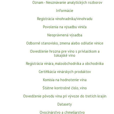
Oznam - Neuznávanie analytických rozborov
Informácie
Registrácia vinohradníka/vinohradu
Povolenia na výsadbu viniča
Neoprávnená výsadba
Odborné stanovisko, zmena alebo odňatie vinice
Osvedčenie hrozna pre víno s prívlastkom a
tokajské víno
Registrácia vinára, maloobchodníka a obchodníka
Certifikácia vinárskych produktov
Komisia na hodnotenie vína
Štátne kontrolné číslo, víno
Osvedčenie pôvodu vína pri vývoze do tretích krajín
Datasety
Ovocinárstvo a chmeliarstvo