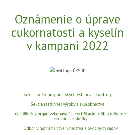
Oznámenie o úprave
cukornatosti a kyselín
v kampani 2022
Sekcia poľnohospodárskych vstupov a kontroly
Sekcia rastlinnej výroby a skúšobníctva
Certifikačný orgán vykonávajúci certifikáciu osôb a odborné
senzorické skúšky
Odbor vinohradníctva, vinárstva a ovocných sadov