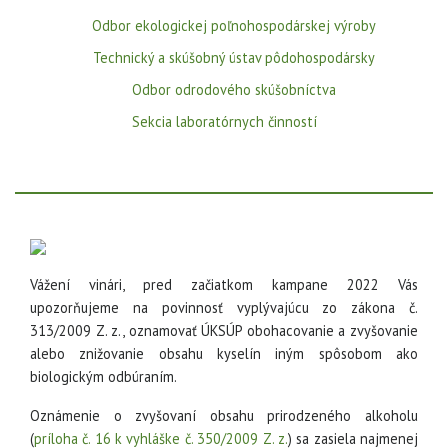
Odbor ekologickej poľnohospodárskej výroby
Technický a skúšobný ústav pôdohospodársky
Odbor odrodového skúšobníctva
Sekcia laboratórnych činností
Vážení vinári, pred začiatkom kampane 2022 Vás
upozorňujeme na povinnosť vyplývajúcu zo zákona č.
313/2009 Z. z., oznamovať ÚKSÚP obohacovanie a zvyšovanie
alebo znižovanie obsahu kyselín iným spôsobom ako
biologickým odbúraním.
Oznámenie o zvyšovaní obsahu prirodzeného alkoholu
(
príloha č. 16 k vyhláške č. 350/2009 Z. z.
) sa zasiela najmenej