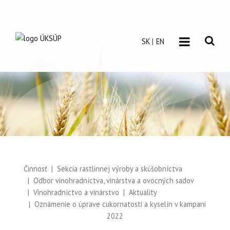
SK
EN
Činnosť
Sekcia rastlinnej výroby a skúšobníctva
Odbor vinohradníctva, vinárstva a ovocných sadov
Vinohradníctvo a vinárstvo
Aktuality
Oznámenie o úprave cukornatosti a kyselín v kampani
2022