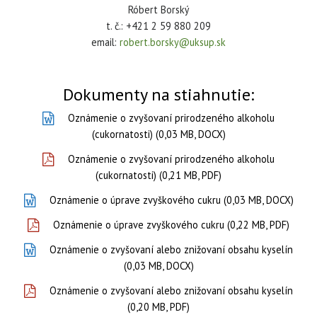
Róbert Borský
t. č.: +421 2 59 880 209
email:
robert.borsky@uksup.sk
Dokumenty na stiahnutie:
Oznámenie o zvyšovaní prirodzeného alkoholu
(cukornatosti) (0,03 MB, DOCX)
Oznámenie o zvyšovaní prirodzeného alkoholu
(cukornatosti) (0,21 MB, PDF)
Oznámenie o úprave zvyškového cukru (0,03 MB, DOCX)
Oznámenie o úprave zvyškového cukru (0,22 MB, PDF)
Oznámenie o zvyšovaní alebo znižovaní obsahu kyselín
(0,03 MB, DOCX)
Oznámenie o zvyšovaní alebo znižovaní obsahu kyselín
(0,20 MB, PDF)