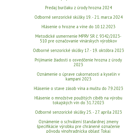
Predaj burčiaku z úrody hrozna 2024
Odborné senzorické skúšky 19. - 21. marca 2024
Hlásenie o hrozne a víne do 10.12.2023
Metodické usmernenie MPRV SR č. 9342/2023-
510 pre označovanie vinárskych výrobkov
Odborné senzorické skúšky 17. - 19. októbra 2023
Prijímanie žiadosti o osvedčenie hrozna z úrody
2023
Oznámenie o úprave cukornatosti a kyselín v
kampani 2023
Hlásenie o stave zásob vína a muštu do 7.9.2023
Hlásenie o množstve použitých cibéb na výrobu
tokajských vín do 31.7.2023
Odborné senzorické skúšky 25. - 27. apríla 2023
Oznámenie o schválení štandardnej zmeny
špecifikácie výrobku pre chránené označenie
pôvodu vinohradnícka oblasť Tokaj