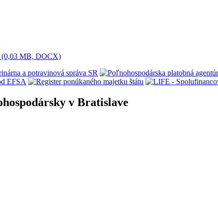
vín (0,03 MB, DOCX)
ohospodársky v Bratislave