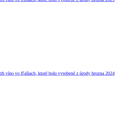
h víno vo fľašiach, ktoré bolo vyrobené z úrody hrozna 2024