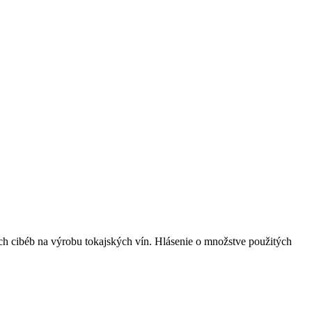
h cibéb na výrobu tokajských vín. Hlásenie o množstve použitých