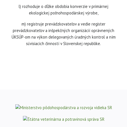
l) rozhoduje o dĺžke obdobia konverzie v primárnej
ekologickej poľnohospodárskej výrobe,
m) registruje prevádzkovateľov a vedie register
prevádzkovateľov a inšpekčných organizácií oprávnených
ÚKSÚP-om na výkon delegovaných úradných kontrol a ním
súvisiacich činností v Slovenskej republike.