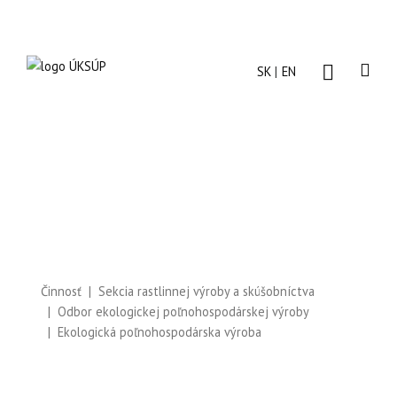
SK
EN
Činnosť
Sekcia rastlinnej výroby a skúšobníctva
Odbor ekologickej poľnohospodárskej výroby
Ekologická poľnohospodárska výroba