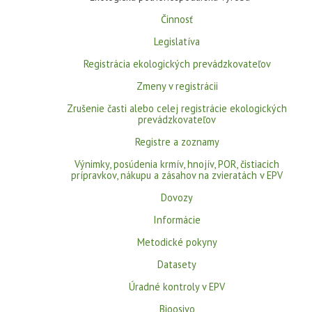
Činnosť
Legislatíva
Registrácia ekologických prevádzkovateľov
Zmeny v registrácii
Zrušenie časti alebo celej registrácie ekologických
prevádzkovateľov
Registre a zoznamy
Výnimky, posúdenia krmív, hnojív, POR, čistiacich
prípravkov, nákupu a zásahov na zvieratách v EPV
Dovozy
Informácie
Metodické pokyny
Datasety
Úradné kontroly v EPV
Bioosivo