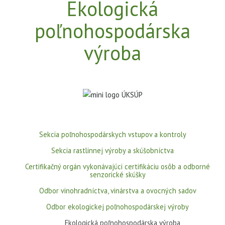
Ekologická
poľnohospodárska
výroba
Sekcia poľnohospodárskych vstupov a kontroly
Sekcia rastlinnej výroby a skúšobníctva
Certifikačný orgán vykonávajúci certifikáciu osôb a odborné
senzorické skúšky
Odbor vinohradníctva, vinárstva a ovocných sadov
Odbor ekologickej poľnohospodárskej výroby
Ekologická poľnohospodárska výroba