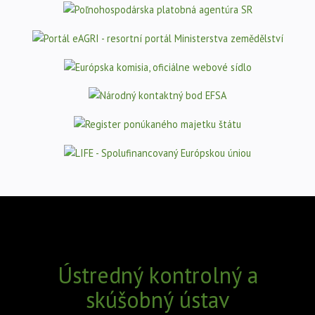
Ústredný kontrolný a
skúšobný ústav