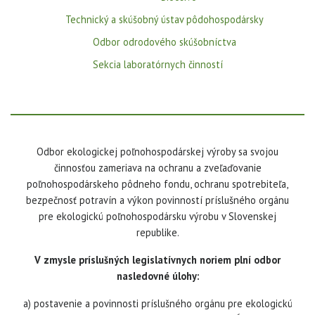
Technický a skúšobný ústav pôdohospodársky
Odbor odrodového skúšobníctva
Sekcia laboratórnych činností
Odbor ekologickej poľnohospodárskej výroby sa svojou
činnosťou zameriava na ochranu a zveľaďovanie
poľnohospodárskeho pôdneho fondu, ochranu spotrebiteľa,
bezpečnosť potravín a výkon povinností príslušného orgánu
pre ekologickú poľnohospodársku výrobu v Slovenskej
republike.
V zmysle príslušných legislatívnych noriem plní odbor
nasledovné úlohy:
a) postavenie a povinnosti príslušného orgánu pre ekologickú