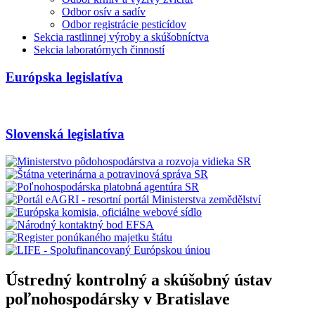
Odbor osív a sadív
Odbor registrácie pesticídov
Sekcia rastlinnej výroby a skúšobníctva
Sekcia laboratórnych činností
Európska legislatíva
Slovenská legislatíva
Ústredný kontrolný a skúšobný ústav
poľnohospodársky v Bratislave