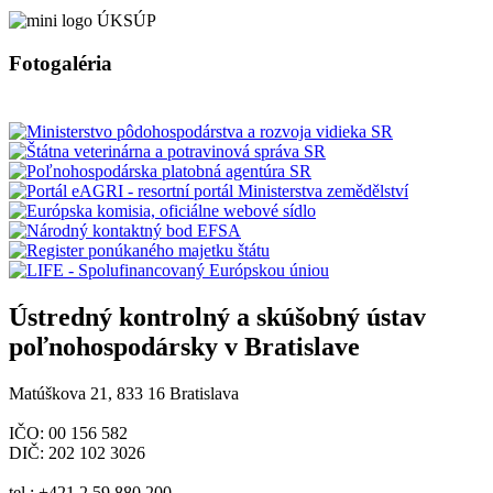
Fotogaléria
Ústredný kontrolný a skúšobný ústav
poľnohospodársky v Bratislave
Matúškova 21, 833 16 Bratislava
IČO: 00 156 582
DIČ: 202 102 3026
tel.: +421 2 59 880 200