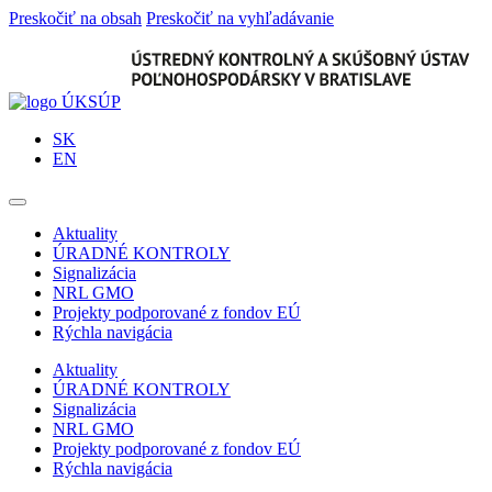
Preskočiť na obsah
Preskočiť na vyhľadávanie
SK
EN
Aktuality
ÚRADNÉ KONTROLY
Signalizácia
NRL GMO
Projekty podporované z fondov EÚ
Rýchla navigácia
Aktuality
ÚRADNÉ KONTROLY
Signalizácia
NRL GMO
Projekty podporované z fondov EÚ
Rýchla navigácia