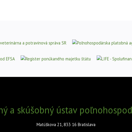
ný a skúšobný ústav poľnohospodá
Matúškova 21, 833 16 Bratislava