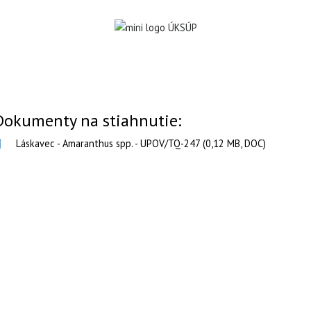
Dokumenty na stiahnutie:
Láskavec - Amaranthus spp. - UPOV/TQ-247 (0,12 MB, DOC)