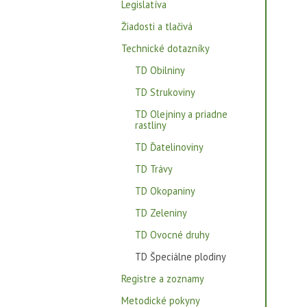
Legislatíva
Žiadosti a tlačivá
Technické dotazníky
TD Obilniny
TD Strukoviny
TD Olejniny a priadne
rastliny
TD Ďatelinoviny
TD Trávy
TD Okopaniny
TD Zeleniny
TD Ovocné druhy
TD Špeciálne plodiny
Registre a zoznamy
Metodické pokyny