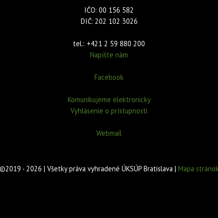
IČO: 00 156 582
DIČ: 202 102 3026
tel.: +421 2 59 880 200
Napíšte nám
Facebook
Komunikujeme elektronicky
Vyhlásenie o prístupnosti
Webmail
©2019 - 2026 | Všetky práva vyhradené ÚKSÚP Bratislava |
Mapa stráno