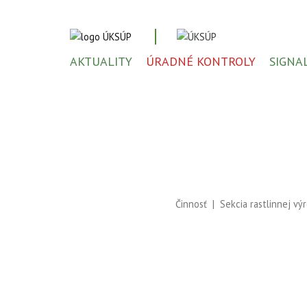
AKTUALITY
ÚRADNÉ KONTROLY
SIGNA
Činnosť
Sekcia rastlinnej vý