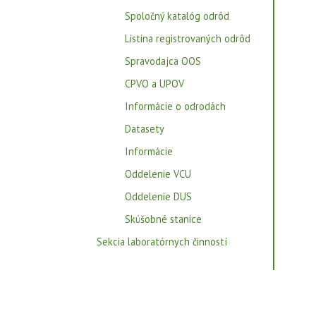
Spoločný katalóg odrôd
Listina registrovaných odrôd
Spravodajca OOS
CPVO a UPOV
Informácie o odrodách
Datasety
Informácie
Oddelenie VCU
Oddelenie DUS
Skúšobné stanice
Sekcia laboratórnych činností