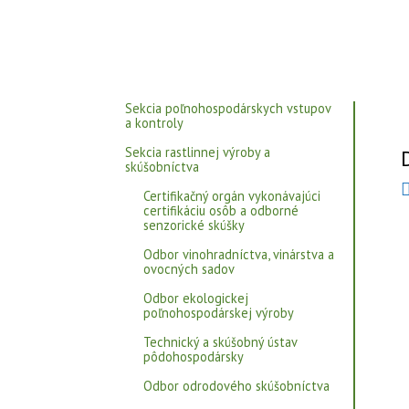
Sekcia poľnohospodárskych vstupov
a kontroly
Sekcia rastlinnej výroby a
skúšobníctva
Certifikačný orgán vykonávajúci
certifikáciu osôb a odborné
senzorické skúšky
Odbor vinohradníctva, vinárstva a
ovocných sadov
Odbor ekologickej
poľnohospodárskej výroby
Technický a skúšobný ústav
pôdohospodársky
Odbor odrodového skúšobníctva