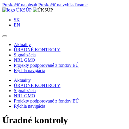
Preskočiť na obsah
Preskočiť na vyhľadávanie
SK
EN
Aktuality
ÚRADNÉ KONTROLY
Signalizácia
NRL GMO
Projekty podporované z fondov EÚ
Rýchla navigácia
Aktuality
ÚRADNÉ KONTROLY
Signalizácia
NRL GMO
Projekty podporované z fondov EÚ
Rýchla navigácia
Úradné kontroly