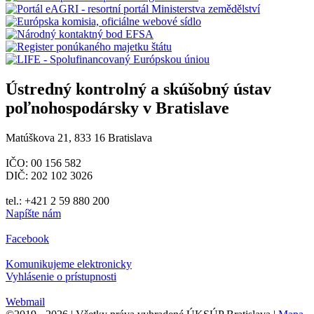
Ústredný kontrolný a skúšobný ústav
poľnohospodársky v Bratislave
Matúškova 21, 833 16 Bratislava
IČO: 00 156 582
DIČ: 202 102 3026
tel.: +421 2 59 880 200
Napíšte nám
Facebook
Komunikujeme elektronicky
Vyhlásenie o prístupnosti
Webmail