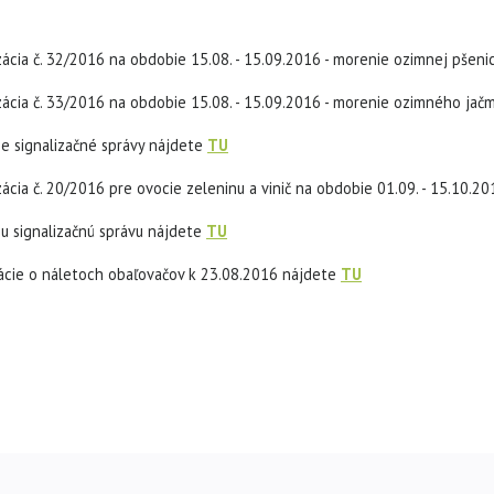
zácia č. 32/2016 na obdobie 15.08. - 15.09.2016 - morenie ozimnej pšeni
zácia č. 33/2016 na obdobie 15.08. - 15.09.2016 - morenie ozimného jačme
e signalizačné správy nájdete
TU
zácia č. 20/2016 pre ovocie zeleninu a vinič na obdobie 01.09. - 15.10.
u signalizačnú správu nájdete
TU
ácie o náletoch obaľovačov k 23.08.2016 nájdete
TU