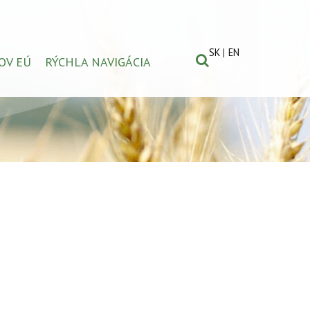
SK
EN
OV EÚ
RÝCHLA NAVIGÁCIA