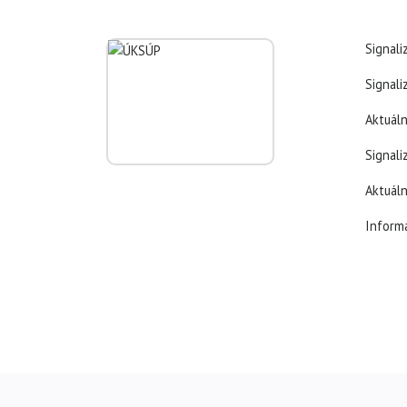
Signali
Signali
Aktuáln
Signali
Aktuáln
Inform