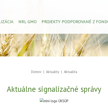
LIZÁCIA
NRL GMO
PROJEKTY PODPOROVANÉ Z FOND
Domov
Aktuality
Aktualita
Aktuálne signalizačné správy