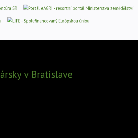
rsky v Bratislave