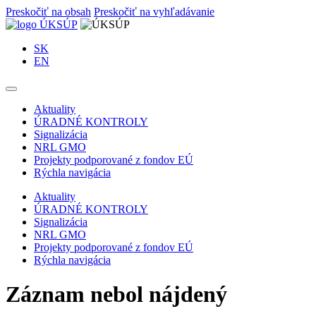
Preskočiť na obsah
Preskočiť na vyhľadávanie
SK
EN
Aktuality
ÚRADNÉ KONTROLY
Signalizácia
NRL GMO
Projekty podporované z fondov EÚ
Rýchla navigácia
Aktuality
ÚRADNÉ KONTROLY
Signalizácia
NRL GMO
Projekty podporované z fondov EÚ
Rýchla navigácia
Záznam nebol nájdený