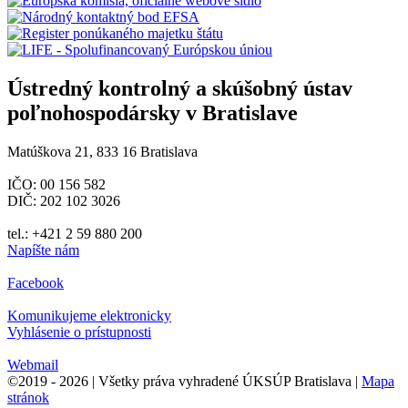
Ústredný kontrolný a skúšobný ústav
poľnohospodársky v Bratislave
Matúškova 21, 833 16 Bratislava
IČO: 00 156 582
DIČ: 202 102 3026
tel.: +421 2 59 880 200
Napíšte nám
Facebook
Komunikujeme elektronicky
Vyhlásenie o prístupnosti
Webmail
©2019 - 2026 | Všetky práva vyhradené ÚKSÚP Bratislava |
Mapa
stránok