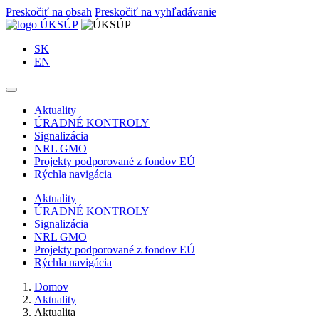
Preskočiť na obsah
Preskočiť na vyhľadávanie
SK
EN
Aktuality
ÚRADNÉ KONTROLY
Signalizácia
NRL GMO
Projekty podporované z fondov EÚ
Rýchla navigácia
Aktuality
ÚRADNÉ KONTROLY
Signalizácia
NRL GMO
Projekty podporované z fondov EÚ
Rýchla navigácia
Domov
Aktuality
Aktualita