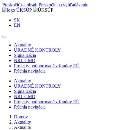
Preskočiť na obsah
Preskočiť na vyhľadávanie
SK
EN
Aktuality
ÚRADNÉ KONTROLY
Signalizácia
NRL GMO
Projekty podporované z fondov EÚ
Rýchla navigácia
Aktuality
ÚRADNÉ KONTROLY
Signalizácia
NRL GMO
Projekty podporované z fondov EÚ
Rýchla navigácia
Domov
Aktuality
Aktualita