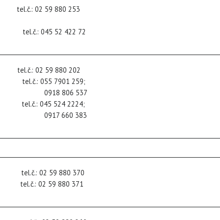
č.: 02 59 880 253
č.: 045 52 422 72
___________________________________________________________________________
.: 02 59 880 202
l.č.: 055 7901 259;
 537
.: 045 524 2224;
 383
___________________________________________________________________________
___________________________________________________________________________
l.č.: 02 59 880 370
l.č.: 02 59 880 371
___________________________________________________________________________