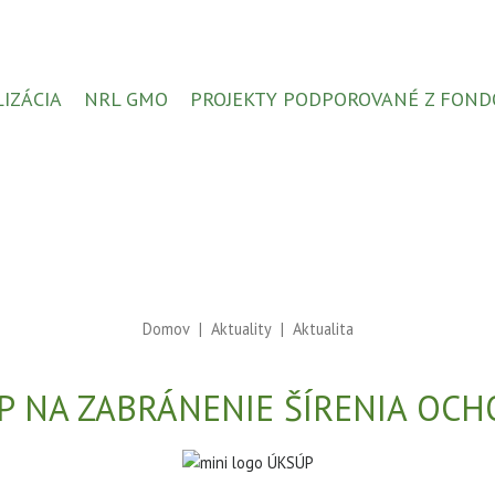
LIZÁCIA
NRL GMO
PROJEKTY PODPOROVANÉ Z FOND
Domov
Aktuality
Aktualita
 NA ZABRÁNENIE ŠÍRENIA OCHO