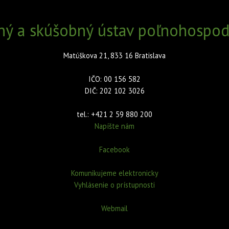
ný a skúšobný ústav poľnohospodá
Matúškova 21, 833 16 Bratislava
IČO: 00 156 582
DIČ: 202 102 3026
tel.: +421 2 59 880 200
Napíšte nám
Facebook
Komunikujeme elektronicky
Vyhlásenie o prístupnosti
Webmail