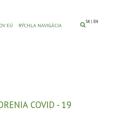
SK
EN
OV EÚ
RÝCHLA NAVIGÁCIA
RENIA COVID - 19