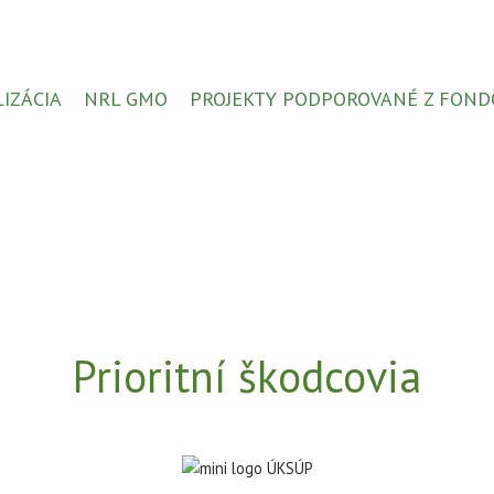
LIZÁCIA
NRL GMO
PROJEKTY PODPOROVANÉ Z FOND
Prioritní škodcovia