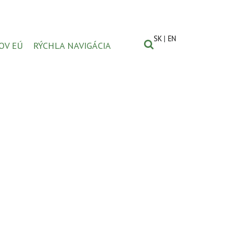
SK
EN
OV EÚ
RÝCHLA NAVIGÁCIA