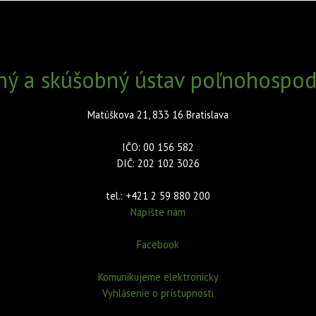
ný a skúšobný ústav poľnohospodá
Matúškova 21, 833 16 Bratislava
IČO: 00 156 582
DIČ: 202 102 3026
tel.: +421 2 59 880 200
Napíšte nám
Facebook
Komunikujeme elektronicky
Vyhlásenie o prístupnosti