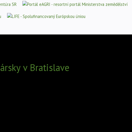
rsky v Bratislave