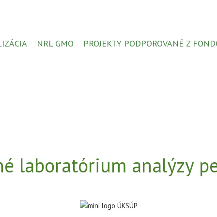
LIZÁCIA
NRL GMO
PROJEKTY PODPOROVANÉ Z FOND
é laboratórium analýzy pe