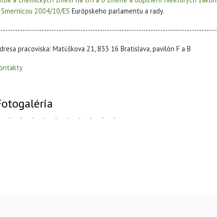
a
Smernicou 2004/10/ES
Európskeho parlamentu a rady.
------------------------------------------------------------------------------------------
dresa pracoviska: Matúškova 21, 833 16 Bratislava, pavilón F a B
ontakty
Fotogaléria