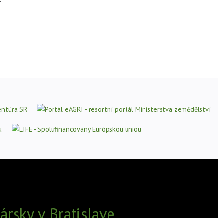
rsky v Bratislave