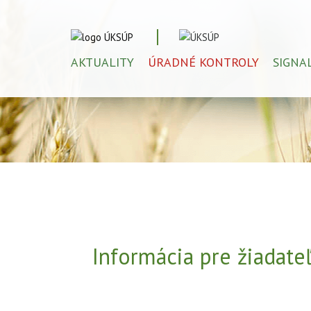
AKTUALITY
ÚRADNÉ KONTROLY
SIGNA
Informácia pre žiadate