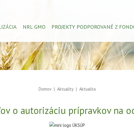
LIZÁCIA
NRL GMO
PROJEKTY PODPOROVANÉ Z FOND
Domov
Aktuality
Aktualita
ľov o autorizáciu prípravkov na o