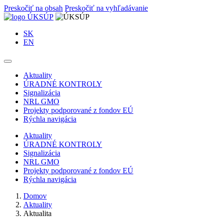
Preskočiť na obsah
Preskočiť na vyhľadávanie
SK
EN
Aktuality
ÚRADNÉ KONTROLY
Signalizácia
NRL GMO
Projekty podporované z fondov EÚ
Rýchla navigácia
Aktuality
ÚRADNÉ KONTROLY
Signalizácia
NRL GMO
Projekty podporované z fondov EÚ
Rýchla navigácia
Domov
Aktuality
Aktualita