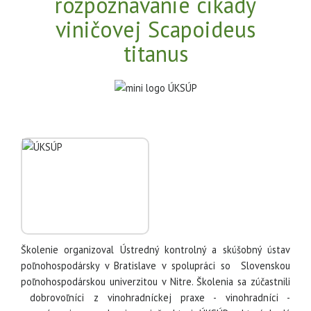
rozpoznávanie cikády
viničovej Scapoideus
titanus
Školenie organizoval Ústredný kontrolný a skúšobný ústav
poľnohospodársky v Bratislave v spolupráci so Slovenskou
poľnohospodárskou univerzitou v Nitre. Školenia sa zúčastnili
dobrovoľníci z vinohradníckej praxe - vinohradníci -