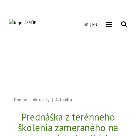
SK
EN
Domov
Aktuality
Aktualita
Prednáška z terénneho
školenia zameraného na