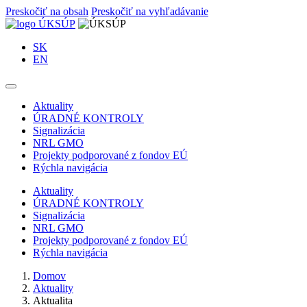
Preskočiť na obsah
Preskočiť na vyhľadávanie
SK
EN
Aktuality
ÚRADNÉ KONTROLY
Signalizácia
NRL GMO
Projekty podporované z fondov EÚ
Rýchla navigácia
Aktuality
ÚRADNÉ KONTROLY
Signalizácia
NRL GMO
Projekty podporované z fondov EÚ
Rýchla navigácia
Domov
Aktuality
Aktualita