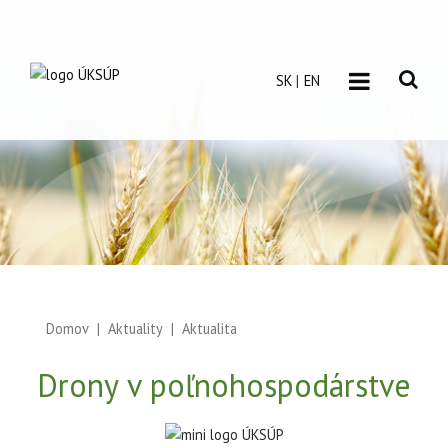
SK
EN
Domov
Aktuality
Aktualita
Drony v poľnohospodárstve