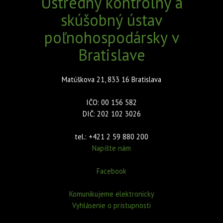
Ústredný kontrolný a
skúšobný ústav
poľnohospodársky v
Bratislave
Matúškova 21, 833 16 Bratislava
IČO: 00 156 582
DIČ: 202 102 3026
tel.: +421 2 59 880 200
Napíšte nám
Facebook
Komunikujeme elektronicky
Vyhlásenie o prístupnosti