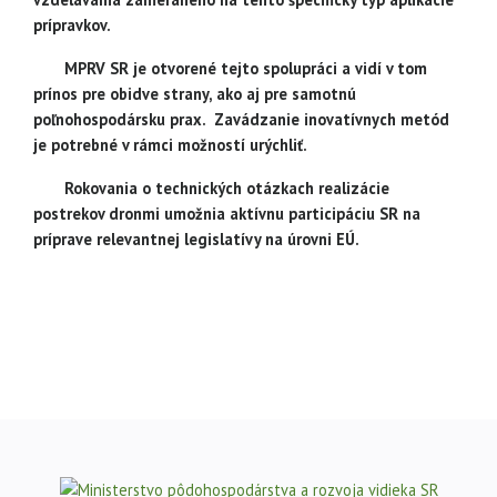
prípravkov.
MPRV SR je otvorené tejto spolupráci a vidí v tom
prínos pre obidve strany, ako aj pre samotnú
poľnohospodársku prax. Zavádzanie inovatívnych metód
je potrebné v rámci možností urýchliť.
Rokovania o technických otázkach realizácie
postrekov dronmi umožnia aktívnu participáciu SR na
príprave relevantnej legislatívy na úrovni EÚ.