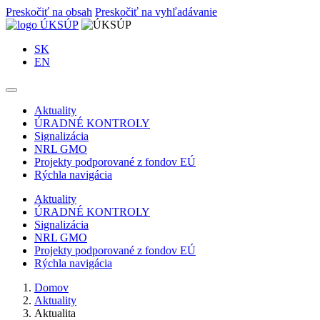
Preskočiť na obsah
Preskočiť na vyhľadávanie
SK
EN
Aktuality
ÚRADNÉ KONTROLY
Signalizácia
NRL GMO
Projekty podporované z fondov EÚ
Rýchla navigácia
Aktuality
ÚRADNÉ KONTROLY
Signalizácia
NRL GMO
Projekty podporované z fondov EÚ
Rýchla navigácia
Domov
Aktuality
Aktualita