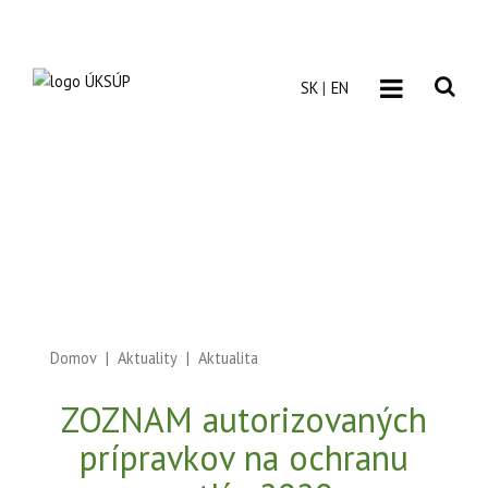
SK
EN
Domov
Aktuality
Aktualita
ZOZNAM autorizovaných
prípravkov na ochranu