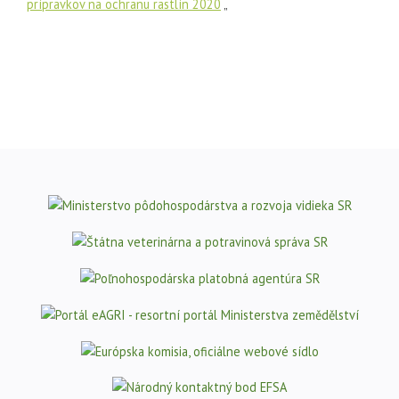
prípravkov na ochranu rastlín 2020
„