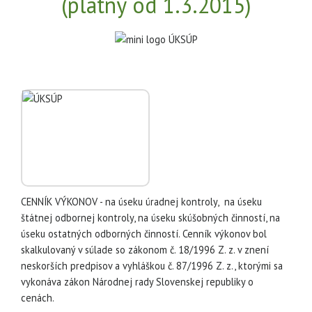
(platný od 1.3.2015)
CENNÍK VÝKONOV - na úseku úradnej kontroly, na úseku
štátnej odbornej kontroly, na úseku skúšobných činností, na
úseku ostatných odborných činností. Cenník výkonov bol
skalkulovaný v súlade so zákonom č. 18/1996 Z. z. v znení
neskorších predpisov a vyhláškou č. 87/1996 Z. z., ktorými sa
vykonáva zákon Národnej rady Slovenskej republiky o
cenách.