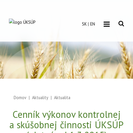
SK
EN
Domov
Aktuality
Aktualita
Cenník výkonov kontrolnej
a skúšobnej činnosti ÚKSÚP