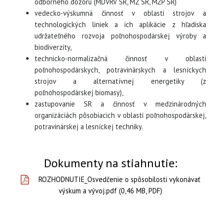
odborného dozoru (MDVRV SR, MZ SR, MŽP SR)
vedecko-výskumná činnosť v oblasti strojov a
technologických liniek a ich aplikácie z hľadiska
udržateľného rozvoja poľnohospodárskej výroby a
biodiverzity,
technicko-normalizačná činnosť v oblasti
poľnohospodárskych, potravinárskych a lesníckych
strojov a alternatívnej energetiky (z
poľnohospodárskej biomasy),
zastupovanie SR a činnosť v medzinárodných
organizáciách pôsobiacich v oblasti poľnohospodárskej,
potravinárskej a lesníckej techniky.
Dokumenty na stiahnutie:
ROZHODNUTIE_Osvedčenie o spôsobilosti vykonávať
výskum a vývoj.pdf (0,46 MB, PDF)