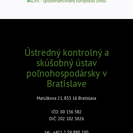
Ústredný kontrolný a
skúšobný ústav
poľnohospodársky v
Bratislave
Matúškova 21, 833 16 Bratislava
IČO: 00 156 582
DIČ: 202 102 3026
tel.: +421 2 59 880 200