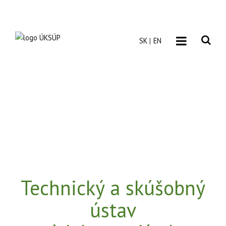
SK
EN
Technický a skúšobný
ústav