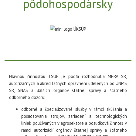
pôdohospodársky
Hlavnou činnosťou TSÚP je podľa rozhodnutia MPRV SR,
autorizačných a akreditačných oprávnení udelených od ÚNMS
SR, SNAS a ďalších orgánov štátnej správy a štátneho
odborného dozoru:
odborné a špecializované služby v rámci skúšania a
posudzovania strojov, zariadení a technologických
liniek používaných v agrosektore a posudková činnosť v
rámci autorizácií orgánov štátnej správy a štátneho