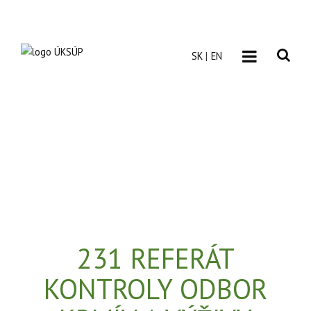
SK
EN
231 REFERÁT
KONTROLY ODBOR