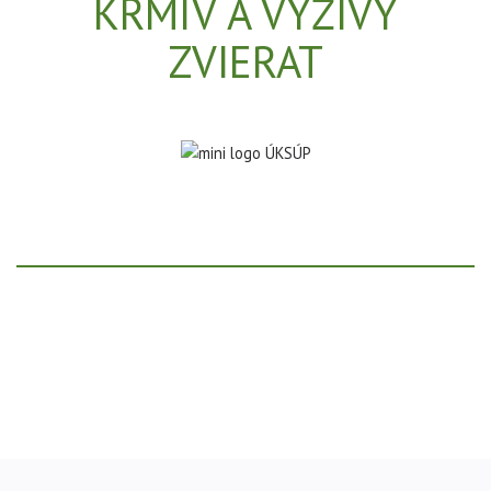
KRMÍV A VÝŽIVY
ZVIERAT