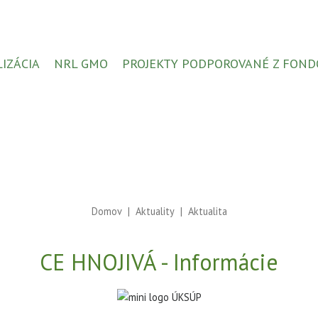
LIZÁCIA
NRL GMO
PROJEKTY PODPOROVANÉ Z FOND
Domov
Aktuality
Aktualita
CE HNOJIVÁ - Informácie