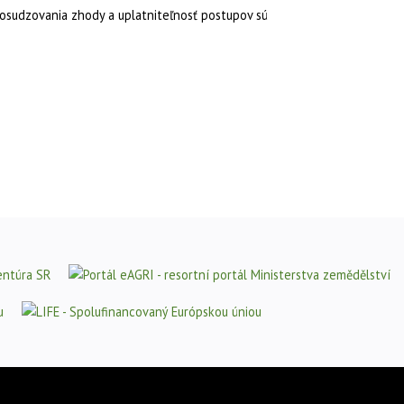
osudzovania zhody a uplatniteľnosť postupov sú