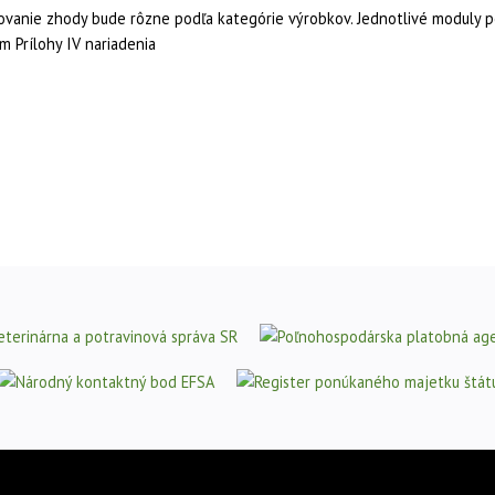
vanie zhody bude rôzne podľa kategórie výrobkov. Jednotlivé moduly p
 Prílohy IV nariadenia