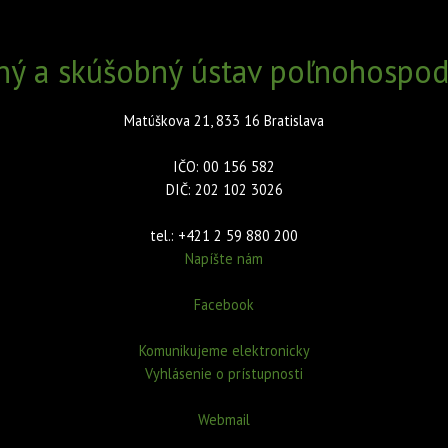
ný a skúšobný ústav poľnohospodá
Matúškova 21, 833 16 Bratislava
IČO: 00 156 582
DIČ: 202 102 3026
tel.: +421 2 59 880 200
Napíšte nám
Facebook
Komunikujeme elektronicky
Vyhlásenie o prístupnosti
Webmail