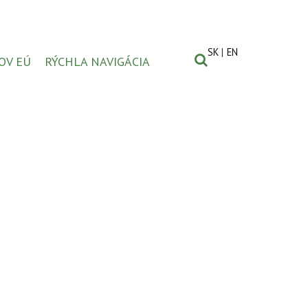
SK
EN
OV EÚ
RÝCHLA NAVIGÁCIA