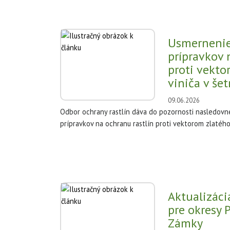
Usmernenie
prípravkov 
proti vekto
viniča v še
09.06.2026
Odbor ochrany rastlín dáva do pozornosti nasledovn
prípravkov na ochranu rastlín proti vektorom zlatého ž
Aktualizáci
pre okresy 
Zámky