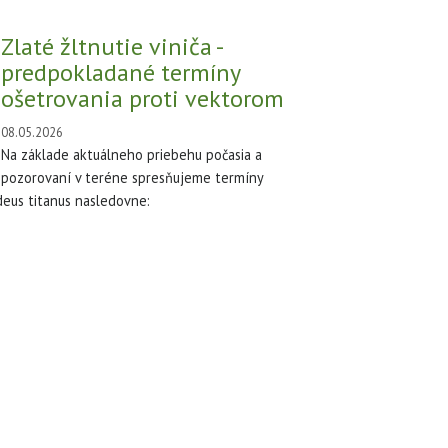
Zlaté žltnutie viniča -
predpokladané termíny
ošetrovania proti vektorom
08.05.2026
Na základe aktuálneho priebehu počasia a
pozorovaní v teréne spresňujeme termíny
deus titanus nasledovne: