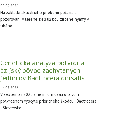
05.06.2026
Na základe aktuálneho priebehu počasia a
pozorovaní v teréne, keď už boli zistené nymfy v
ruhého...
Genetická analýza potvrdila
ázijský pôvod zachytených
jedincov Bactrocera dorsalis
14.05.2026
V septembri 2025 sme informovali o prvom
potvrdenom výskyte prioritného škodcu - Bactrocera
 Slovenskej...