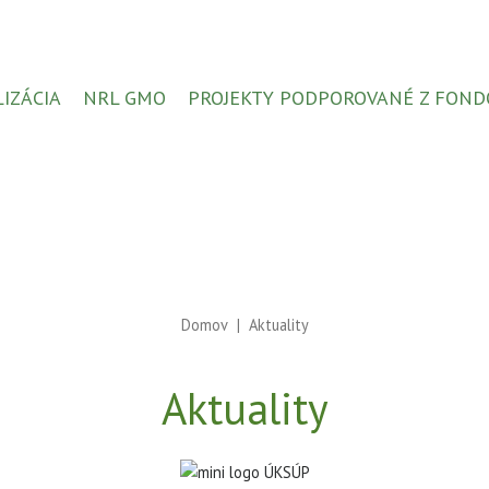
LIZÁCIA
NRL GMO
PROJEKTY PODPOROVANÉ Z FOND
Domov
Aktuality
Aktuality