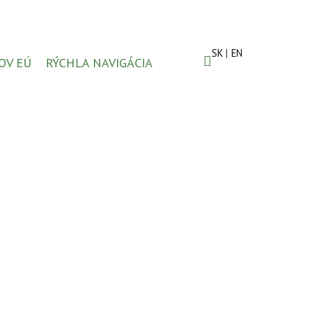
SK
EN
OV EÚ
RÝCHLA NAVIGÁCIA