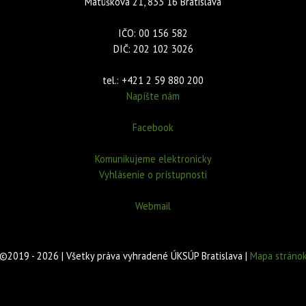
Matúškova 21, 833 16 Bratislava
IČO: 00 156 582
DIČ: 202 102 3026
tel.: +421 2 59 880 200
Napíšte nám
Facebook
Komunikujeme elektronicky
Vyhlásenie o prístupnosti
Webmail
©2019 - 2026 | Všetky práva vyhradené ÚKSÚP Bratislava |
Mapa stráno