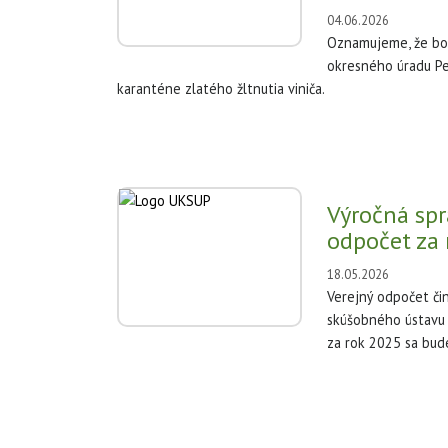
04.06.2026
Oznamujeme, že bol
okresného úradu Pe
karanténe zlatého žltnutia viniča.
Výročná spr
odpočet za 
18.05.2026
Verejný odpočet či
skúšobného ústavu 
za rok 2025 sa bud