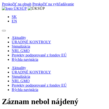
Preskočiť na obsah
Preskočiť na vyhľadávanie
SK
EN
Aktuality
ÚRADNÉ KONTROLY
Signalizácia
NRL GMO
Projekty podporované z fondov EÚ
Rýchla navigácia
Aktuality
ÚRADNÉ KONTROLY
Signalizácia
NRL GMO
Projekty podporované z fondov EÚ
Rýchla navigácia
Záznam nebol nájdený