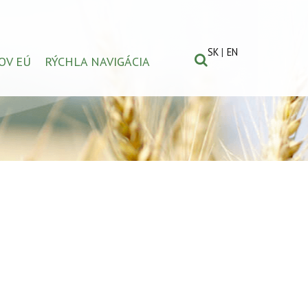
SK
EN
OV EÚ
RÝCHLA NAVIGÁCIA