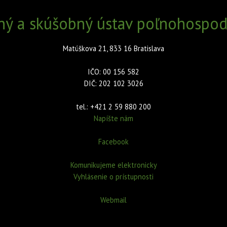
ný a skúšobný ústav poľnohospodá
Matúškova 21, 833 16 Bratislava
IČO: 00 156 582
DIČ: 202 102 3026
tel.: +421 2 59 880 200
Napíšte nám
Facebook
Komunikujeme elektronicky
Vyhlásenie o prístupnosti
Webmail