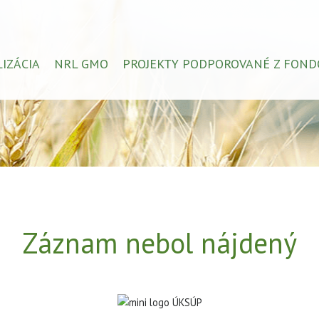
LIZÁCIA
NRL GMO
PROJEKTY PODPOROVANÉ Z FOND
Záznam nebol nájdený