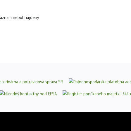
áznam nebol nájdený