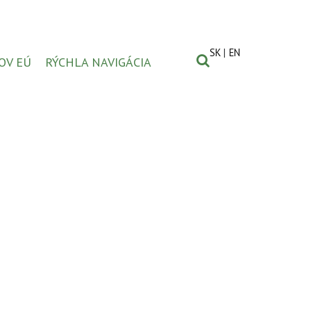
SK
EN
OV EÚ
RÝCHLA NAVIGÁCIA