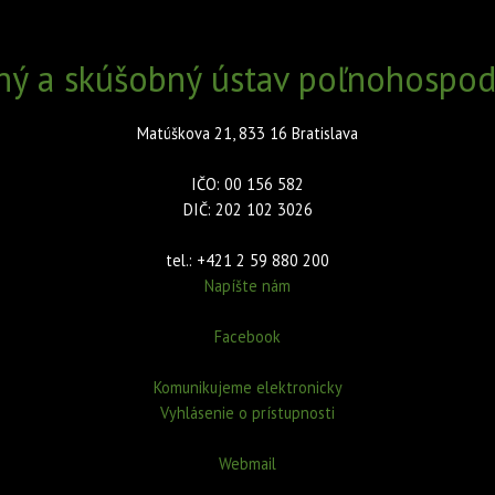
ný a skúšobný ústav poľnohospodá
Matúškova 21, 833 16 Bratislava
IČO: 00 156 582
DIČ: 202 102 3026
tel.: +421 2 59 880 200
Napíšte nám
Facebook
Komunikujeme elektronicky
Vyhlásenie o prístupnosti
Webmail