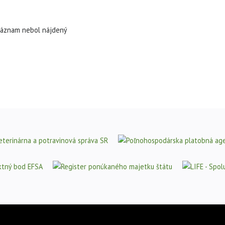
áznam nebol nájdený