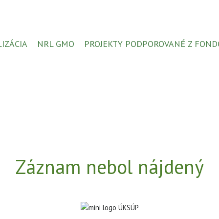
LIZÁCIA
NRL GMO
PROJEKTY PODPOROVANÉ Z FOND
Záznam nebol nájdený